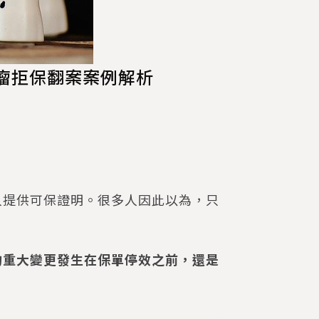
瘤拒保翻案案例解析
人提供可保證明。很多人因此以為，只
的重大變更發生在保單停效之前，還是