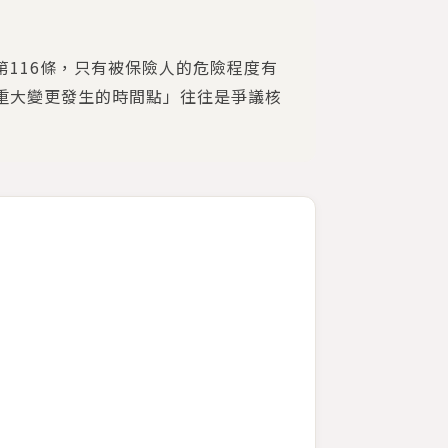
116條，只有被保險人的危險程度有
重大變更發生的時間點」往往是爭議核