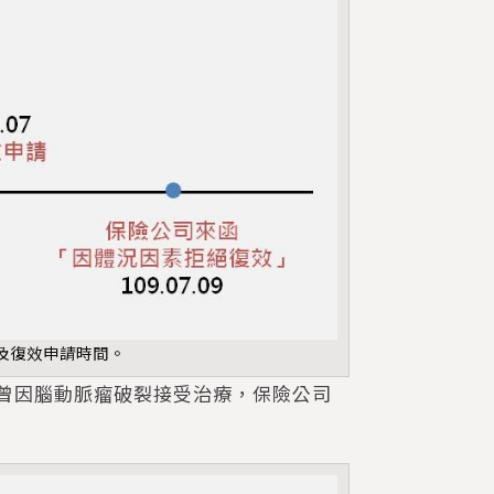
及復效申請時間。
曾因腦動脈瘤破裂接受治療，保險公司