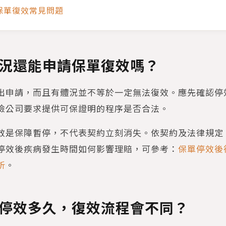
保單復效常見問題
況還能申請保單復效嗎？
出申請，而且有體況並不等於一定無法復效。應先確認停
險公司要求提供可保證明的程序是否合法。
效是保障暫停，不代表契約立刻消失。依契約及法律規定
停效後疾病發生時間如何影響理賠，可參考：
保單停效後
析
。
停效多久，復效流程會不同？