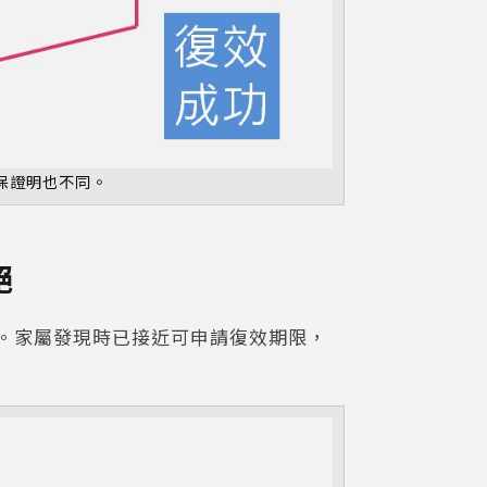
保證明也不同。
絕
。家屬發現時已接近可申請復效期限，