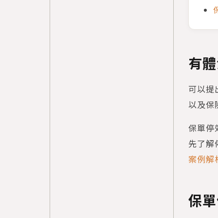
有體
可以提
以及保
保單停
先了解
案例解
保單