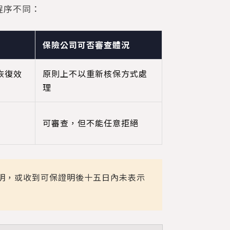
程序不同：
保險公司可否審查體況
恢復效
原則上不以重新核保方式處
理
可審查，但不能任意拒絕
明，或收到可保證明後十五日內未表示