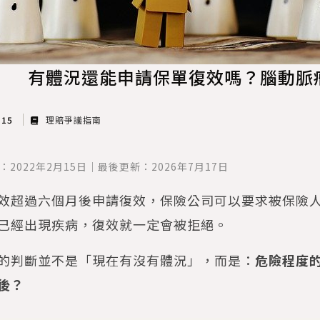
有體況還能申請保單復效嗎？腦動脈
 15
理賠爭議指南
：2022年2月15日｜最後更新：2026年7月17日
效超過六個月後申請復效，保險公司可以要求被保險
已經出現疾病，復效就一定會被拒絕。
的判斷並不是「現在有沒有體況」，而是：
危險程度
後？