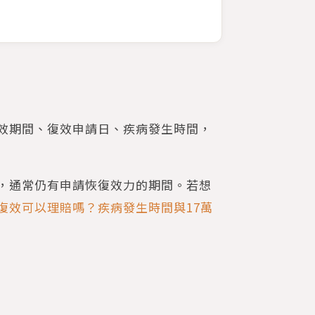
效期間、復效申請日、疾病發生時間，
，通常仍有申請恢復效力的期間。若想
復效可以理賠嗎？疾病發生時間與17萬