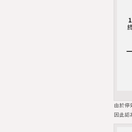
由於停
因此認