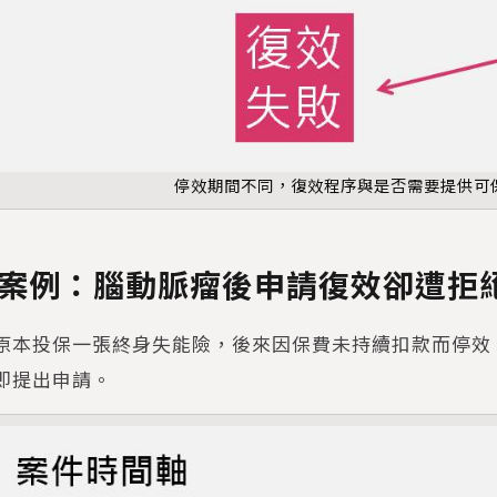
停效期間不同，復效程序與是否需要提供可
案例：腦動脈瘤後申請復效卻遭拒
原本投保一張終身失能險，後來因保費未持續扣款而停效
即提出申請。