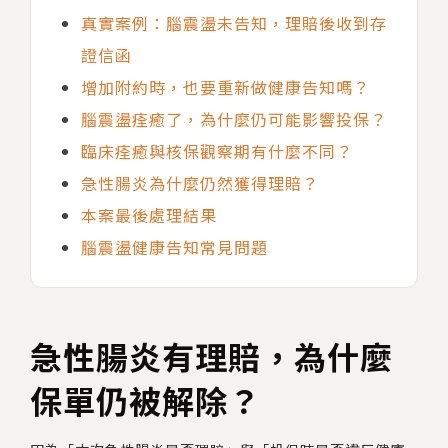
真實案例：腦震盪未告知，理賠後收到存
證信函
增加附約時，也要重新做健康告知嗎？
腦震盪痊癒了，為什麼仍可能影響投保？
臨床痊癒與核保觀察期有什麼不同？
急性腸炎為什麼仍然獲得理賠？
本案最後處理結果
腦震盪健康告知常見問題
急性腸炎有理賠，為什麼
保單仍被解除？