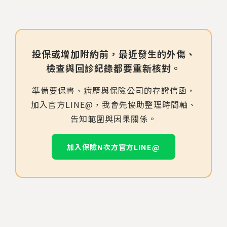
投保或增加附約前，最近發生的外傷、
檢查與回診紀錄都要重新核對。
準備要保書、病歷與保險公司的存證信函，
加入官方LINE@，我會先協助整理時間軸、
告知範圍與因果關係。
加入保險N次方官方LINE@