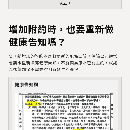
成立。
增加附約時，也要重新做
健康告知嗎？
要。新增加的附約本身就是新的承保風險，保險公司通常
會要求重新填寫健康告知。不能因為原本已有主約，就認
為後續加保不需要說明新發生的體況。