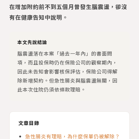
在增加附約前不到五個月曾發生腦震盪，卻沒
有在健康告知中說明。
本文先說結論
腦震盪落在本案「過去一年內」的書面問
項，而且投保時仍在保險公司的觀察期內，
因此未告知會影響核保評估，保險公司得解
除新增契約。但急性腸炎與腦震盪無關，因
此本次住院仍須依條款理賠。
文章目錄
急性腸炎有理賠，為什麼保單仍被解除？