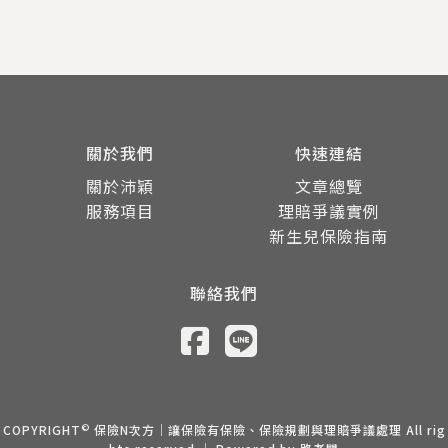
關於我們
快速連結
關於沛穎
文章總覽
服務項目
理賠爭議實例
新生兒保險指南
聯絡我們
©
COPYRIGHT
保險N次方｜讓保險有保險、保險規劃與理賠爭議處理 All rig