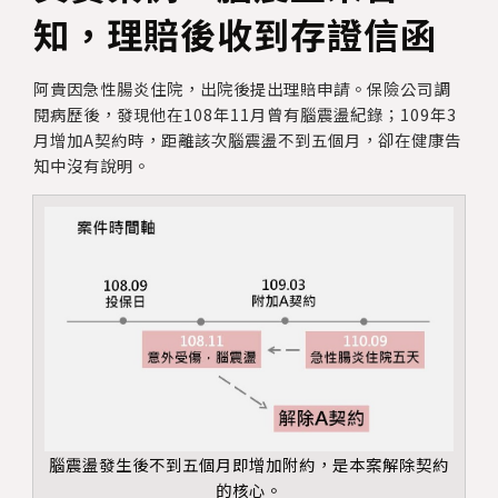
知，理賠後收到存證信函
阿貴因急性腸炎住院，出院後提出理賠申請。保險公司調
閱病歷後，發現他在108年11月曾有腦震盪紀錄；109年3
月增加A契約時，距離該次腦震盪不到五個月，卻在健康告
知中沒有說明。
腦震盪發生後不到五個月即增加附約，是本案解除契約
的核心。