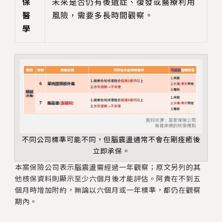
保
未來是否仍有後遺症、復發或醫療利用
醫
風險，需要多長時間觀察。
學
不同公司標準可能不同，但腦震盪通常不會在剛痊癒後
立即承保。
本案保險公司表示腦震盪需經過一年觀察；原文另列的其
他核保資料則顯示至少六個月後才能評估。阿貴在不到五
個月時增加附約，無論以六個月或一年標準，都仍在觀察
期內。