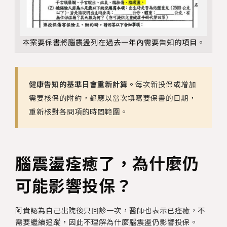
本案要保書將腦震盪列在過去一年內需要告知的項目。
健康告知的基準日會重新計算。
每次新投保或增加
需要核保的附約，都應以當次填寫要保書的日期，
重新核對各問項的時間範圍。
腦震盪痊癒了，為什麼仍
可能影響投保？
阿貴認為自己出院後只回診一次，醫師也表示已痊癒，不
需要繼續追蹤，因此不理解為什麼腦震盪仍影響投保。