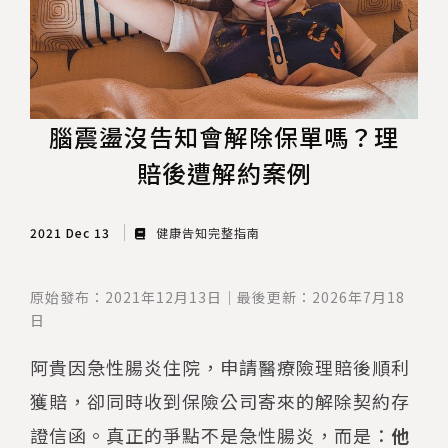
保險規劃指南
腦震盪沒告知會解除保單嗎？理
賠後遭解約案例
2021 Dec 13
健康告知完整指南
原始發布：2021年12月13日｜最後更新：2026年7月18
日
阿貴因急性腸炎住院，申請醫療險理賠後順利
獲賠，卻同時收到保險公司寄來的解除契約存
證信函。真正的爭點不是急性腸炎，而是：
他