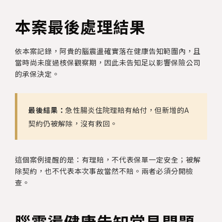
本案最後處理結果
依本案記錄，阿貴的腦震盪確實落在健康告知範圍內，且
當時尚未度過核保觀察期，因此未告知足以影響保險公司
的承保決定。
最後結果：
急性腸炎住院理賠有給付，但新增的A
契約仍被解除，沒有救回。
這個案例提醒的是：有理賠，不代表保單一定安全；被解
除契約，也不代表本次事故當然不賠。兩者必須分開檢
查。
腦震盪健康告知常見問題