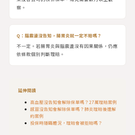
察。
Q：腦震盪沒告知，腸胃炎就一定不賠嗎？
不一定。若腸胃炎與腦震盪沒有因果關係，仍應
依條款個別判斷理賠。
延伸閱讀
高血壓沒告知會解除保單嗎？27萬理賠案例
感冒沒告知會解除保單嗎？肺炎理賠後遭解
約案例
投保時隱瞞體況，理賠會被拒賠嗎？