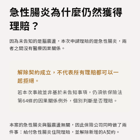
急性腸炎為什麼仍然獲得
理賠？
因為未告知的是腦震盪，本次申請理賠的是急性腸炎，兩
者之間沒有醫療因果關係。
解除契約成立，不代表所有理賠都可以一
起拒絕。
若本次事故並非基於未告知事項，仍須依保險法
第64條的因果關係例外，個別判斷是否理賠。
本案的急性腸炎與腦震盪無關，因此保險公司同時做了兩
件事：給付急性腸炎住院理賠，並解除新增的A契約。