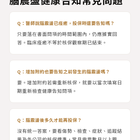
Q：醫師說腦震盪已痊癒，投保時還要告知嗎？
只要落在書面問項的時間範圍內，仍應據實回
答。臨床痊癒不等於核保觀察期已結束。
Q：增加附約也要告知之前發生的腦震盪嗎？
要。增加附約若需重新核保，就要以當次填寫日
期重新檢查健康告知問項。
Q：腦震盪後多久才能再投保？
沒有統一答案，要看傷勢、檢查、症狀、追蹤結
果及各公司的核保標準，常見需要數月以上觀