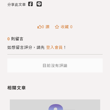
分享此文章
0 讚
收藏 0
0
則留言
如想留言評分，請先
登入會員
！
送出
目前沒有評論
相關文章