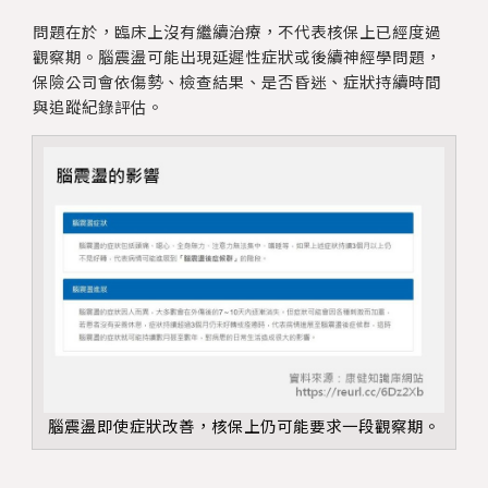
問題在於，臨床上沒有繼續治療，不代表核保上已經度過
觀察期。腦震盪可能出現延遲性症狀或後續神經學問題，
保險公司會依傷勢、檢查結果、是否昏迷、症狀持續時間
與追蹤紀錄評估。
腦震盪即使症狀改善，核保上仍可能要求一段觀察期。