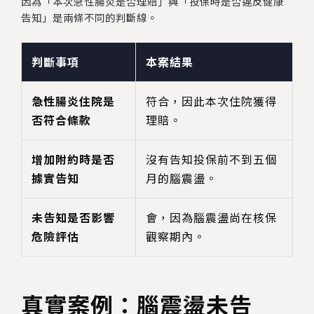
因為「本次急性腸炎是否理賠」與「投保時是否違反健康
告知」是兩條不同的判斷線。
判斷事項
本案結果
急性腸炎住院是
符合，因此本次住院獲得
否符合條款
理賠。
增加附約時是否
沒有告知投保前不到五個
據實告知
月的腦震盪。
未告知是否影響
會，因為腦震盪尚在核保
危險評估
觀察期內。
真實案例：腦震盪未告